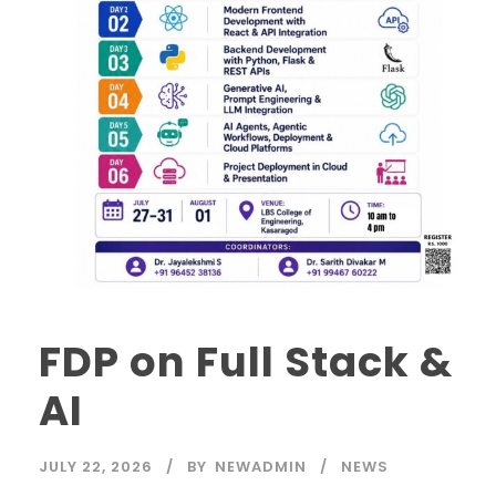
FDP on Full Stack &
AI
JULY 22, 2026
BY
NEWADMIN
NEWS