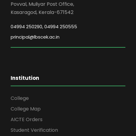
Povval, Muliyar Post Office,
Kasaragod, Kerala-671542
04994 250290, 04994 250555
principal@lbscek.ac.in
Institution
College
College Map
AICTE Orders
Student Verification