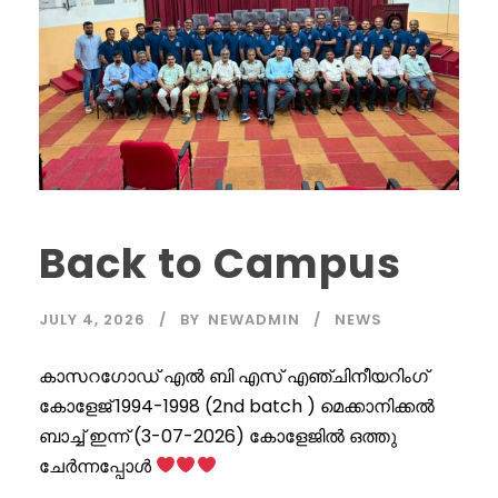
Back to Campus
JULY 4, 2026
BY
NEWADMIN
NEWS
കാസറഗോഡ് എൽ ബി എസ് എഞ്ചിനീയറിംഗ്
കോളേജ് 1994-1998 (2nd batch ) മെക്കാനിക്കൽ
ബാച്ച് ഇന്ന് (3-07-2026) കോളേജിൽ ഒത്തു
ചേർന്നപ്പോൾ