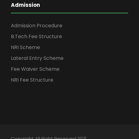
Admission
Admission Procedure
B.Tech Fee Structure
NRI Scheme
Lateral Entry Scheme
Fee Waiver Scheme
NRI Fee Structure
Copyright All Right Reserved 2021.