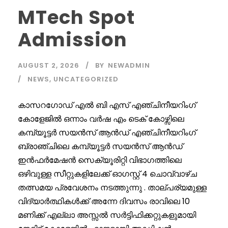
MTech Spot
Admission
AUGUST 2, 2026
BY
NEWADMIN
NEWS
,
UNCATEGORIZED
കാസറഗോഡ് എൽ ബി എസ് എഞ്ചിനീയറിംഗ്
കോളേജിൽ ഒന്നാം വർഷ എം ടെക് കോഴ്സിലെ
കമ്പ്യൂട്ടർ സയൻസ് ആൻഡ് എഞ്ചിനീയറിംഗ്
ബ്രാഞ്ചിലെ കമ്പ്യൂട്ടർ സയൻസ് ആൻഡ്
ഇൻഫർമേഷൻ സെക്യൂരിറ്റി വിഭാഗത്തിലെ
ഒഴിവുള്ള സീറ്റുകളിലേക്ക് ഓഗസ്റ്റ് 4 ചൊവ്വാഴ്ച
തത്സമയ പ്രവേശനം നടത്തുന്നു . താല്പര്യമുള്ള
വിദ്യാർത്ഥികൾക്ക് അന്നേ ദിവസം രാവിലെ 10
മണിക്ക് എല്ലാ അസ്സൽ സർട്ടിഫിക്കറ്റുകളുമായി