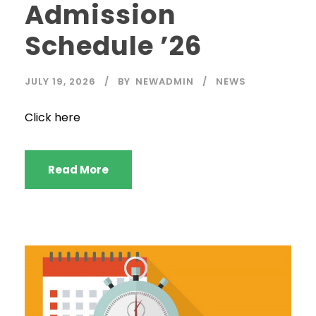
Admission
Schedule ’26
JULY 19, 2026
BY
NEWADMIN
NEWS
Click here
Read More