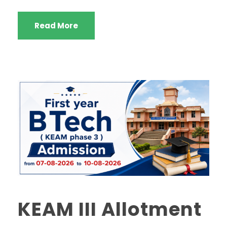
Read More
KEAM III Allotment