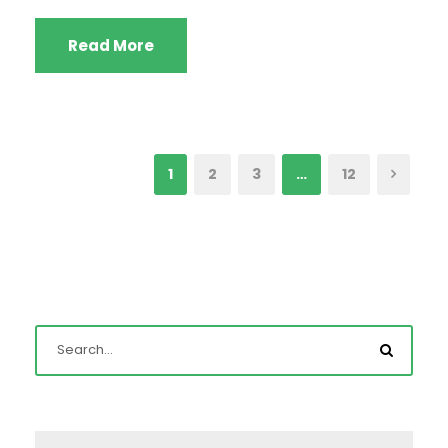
Read More
1
2
3
…
12