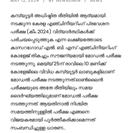
MAY 12, 2024
BY
NEWADMIN
NEWS
കമ്പ്യൂട്ടർ അധിഷ്ഠിത രീതിയിൽ ആദ്യമായി
നടക്കുന്ന കേരള എഞ്ചിനീയറിംഗ് പ്രവേശന
പരീക്ഷ (കീം 2024) വിദ്യാർത്ഥികൾക്ക്
പരിചയപ്പെടുത്തുക എന്ന ലക്ഷ്യത്തോടെ
കാസറഗോഡ് എൽ. ബി. എസ് എഞ്ചിനീയറിംഗ്
കോളേജ് തികച്ചും സൗജന്യമായി മോഡൽ പരീക്ഷ
നടത്തുന്നു. മെയ്യ് 25ന് രാവിലെ 10 മണിക്ക്
കോളേജിലെ വിവിധ കമ്പ്യൂട്ടർ ലാബുകളിലാണ്
മോഡൽ പരീക്ഷ നടത്തുന്നത്.ഓൺലൈൻ
പരീക്ഷയുടെ അതേ രീതിയിലും സമയ
ദൈർഘ്യത്തിലുമാണ് മോഡൽ പരീക്ഷ
നടത്തുന്നത്. ആയതിനാൽ നിശ്ചിത
സമയത്തിനുള്ളിൽ പരീക്ഷ എങ്ങനെ
വിജയകരമായി പൂർത്തീകരിക്കാമെന്നത്
സംബന്ധിച്ചുള്ള ധാരണ...