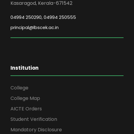
Kasaragod, Kerala-671542
04994 250290, 04994 250555
principal@lbscek.ac.in
Institution
College
College Map
AICTE Orders
Student Verification
Mandatory Disclosure