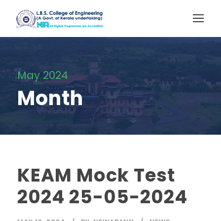
May 2024
Month
KEAM Mock Test
2024 25-05-2024